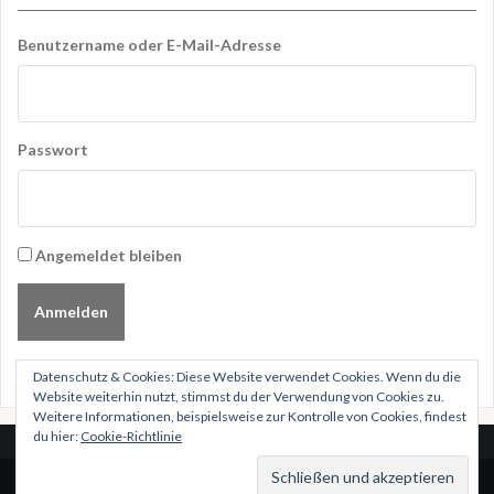
Benutzername oder E-Mail-Adresse
Passwort
Angemeldet bleiben
Anmelden
Datenschutz & Cookies: Diese Website verwendet Cookies. Wenn du die
Website weiterhin nutzt, stimmst du der Verwendung von Cookies zu.
Weitere Informationen, beispielsweise zur Kontrolle von Cookies, findest
du hier:
Cookie-Richtlinie
Stolz präsentiert von WordPress
|
Theme:
Oria
von