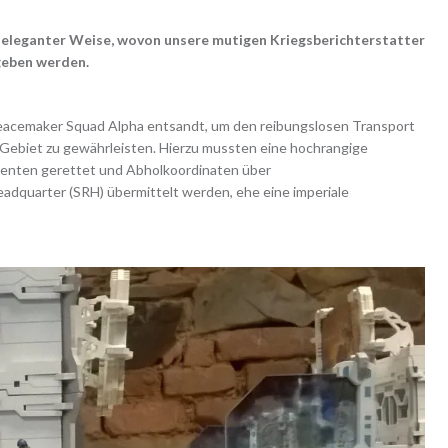
 eleganter Weise, wovon unsere mutigen Kriegsberichterstatter
geben werden.
eacemaker Squad Alpha entsandt, um den reibungslosen Transport
Gebiet zu gewährleisten. Hierzu mussten eine hochrangige
Agenten gerettet und Abholkoordinaten über
dquarter (SRH) übermittelt werden, ehe eine imperiale