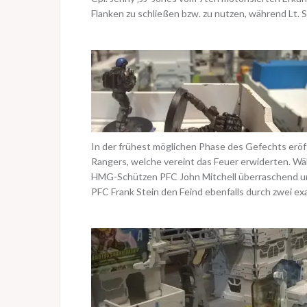
Flanken zu schließen bzw. zu nutzen, während Lt.
In der frühest möglichen Phase des Gefechts eröff
Rangers, welche vereint das Feuer erwiderten. Wä
HMG-Schützen PFC John Mitchell überraschend und
PFC Frank Stein den Feind ebenfalls durch zwei exak