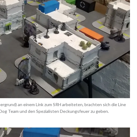
grund) an einem Link zum SRH arbeiteten, brachten sich die Line
l Dog Team und den Spezialisten Deckungsfeuer zu geben.