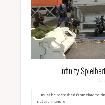
Infinity Spielber
26. 
… must be refreshed from time to time
natural manure.