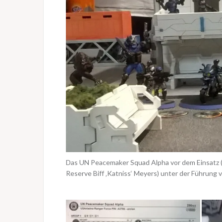
Das UN Peacemaker Squad Alpha vor dem Einsatz (nic
Reserve Biff ‚Katniss‘ Meyers) unter der Führung v