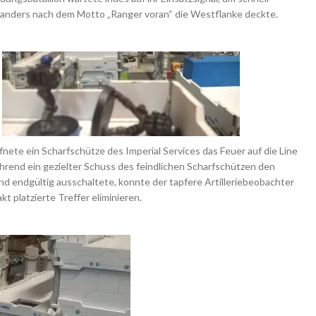
 Sanders nach dem Motto „Ranger voran“ die Westflanke deckte.
nete ein Scharfschütze des Imperial Services das Feuer auf die Line
hrend ein gezielter Schuss des feindlichen Scharfschützen den
 endgültig ausschaltete, konnte der tapfere Artilleriebeobachter
t platzierte Treffer eliminieren.