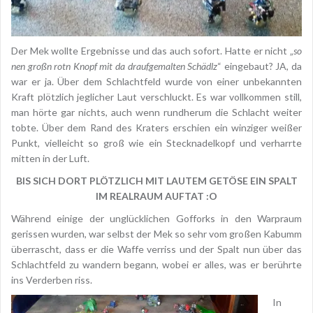
Der Mek wollte Ergebnisse und das auch sofort. Hatte er nicht „
so
nen großn rotn Knopf mit da draufgemalten Schädlz
“ eingebaut? JA, da
war er ja. Über dem Schlachtfeld wurde von einer unbekannten
Kraft plötzlich jeglicher Laut verschluckt. Es war vollkommen still,
man hörte gar nichts, auch wenn rundherum die Schlacht weiter
tobte. Über dem Rand des Kraters erschien ein winziger weißer
Punkt, vielleicht so groß wie ein Stecknadelkopf und verharrte
mitten in der Luft.
BIS SICH DORT PLÖTZLICH MIT LAUTEM GETÖSE EIN SPALT
IM REALRAUM AUFTAT :O
Während einige der unglücklichen Gofforks in den Warpraum
gerissen wurden, war selbst der Mek so sehr vom großen Kabumm
überrascht, dass er die Waffe verriss und der Spalt nun über das
Schlachtfeld zu wandern begann, wobei er alles, was er berührte
ins Verderben riss.
In