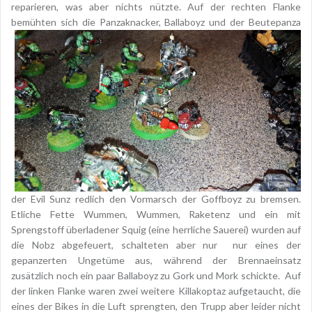
reparieren, was aber nichts nützte. Auf der rechten Flanke
bemühten sich die Panzaknacker, Ballaboyz und der
Beutepanza
der Evil Sunz redlich den Vormarsch der Goffboyz zu bremsen.
Etliche Fette Wummen, Wummen, Raketenz und ein mit
Sprengstoff überladener Squig (eine herrliche Sauerei) wurden auf
die Nobz abgefeuert, schalteten aber nur nur eines der
gepanzerten Ungetüme aus, während der Brennaeinsatz
zusätzlich noch ein paar Ballaboyz zu Gork und Mork schickte. Auf
der linken Flanke waren zwei weitere Killakoptaz aufgetaucht, die
eines der Bikes in die Luft sprengten, den Trupp aber leider nicht