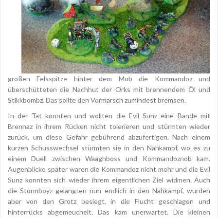
großen Felsspitze hinter dem Mob die Kommandoz und
überschütteten die Nachhut der Orks mit brennendem Öl und
Stikkbombz. Das sollte den Vormarsch zumindest bremsen.
In der Tat konnten und wollten die Evil Sunz eine Bande mit
Brennaz in ihrem Rücken nicht tolerieren und stürmten wieder
zurück, um diese Gefahr gebührend abzufertigen. Nach einem
kurzen Schusswechsel stürmten sie in den Nahkampf, wo es zu
einem Duell zwischen Waaghboss und Kommandoznob kam.
Augenblicke später waren die Kommandoz nicht mehr und die Evil
Sunz konnten sich wieder ihrem eigentlichen Ziel widmen. Auch
die Stormboyz gelangten nun endlich in den Nahkampf, wurden
aber von den Grotz besiegt, in die Flucht geschlagen und
hinterrücks abgemeuchelt. Das kam unerwartet. Die kleinen