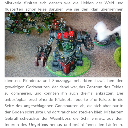
Mistkerle fühlten sich danach wie die Helden der Weld und
flüsterten schon leise darüber, wie sie den Klan
übernehmen
könnten. Plünderaz und Snozzogga beharkten inzwischen den
gewaltigen Gorkanauten, der dabei war, das Zentrum des Feldes
zu dominieren, und konnten ihn auch dreimal ankratzen. Der
unbesiegbar erscheinende Killakopta feuerte eine Rakäte in die
Seite des angeschlagenen Gorkanauten ab, die sich aber nur in
den Boden schraubte und dort rauchend stecken blieb. Mit lautem
Gebrüll scheuchte der Waaghboss die Schmiergrotz aus dem
Inneren des Ungetüms heraus und befahl ihnen den Läufer zu