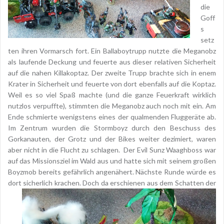
die
Goff
s
setz
ten ihren Vormarsch fort. Ein Ballaboytrupp nutzte die Meganobz
als laufende Deckung und feuerte aus dieser relativen Sicherheit
auf die nahen Killakoptaz. Der zweite Trupp brachte sich in enem
Krater in Sicherheit und feuerte von dort ebenfalls auf die Koptaz.
Weil es so viel Spaß machte (und die ganze Feuerkraft wirklich
nutzlos verpuffte), stimmten die Meganobz auch noch mit ein. Am
Ende schmierte wenigstens eines der qualmenden Fluggeräte ab.
Im Zentrum wurden die Stormboyz durch den Beschuss des
Gorkanauten, der Grotz und der Bikes weiter dezimiert, waren
aber nicht in die Flucht zu schlagen. Der Evil Sunz Waaghboss war
auf das Missionsziel im Wald aus und hatte sich mit seinem großen
Boyzmob bereits gefährlich angenähert. Nächste Runde würde es
dort sicherlich krachen.
Doch da erschienen aus dem Schatten der