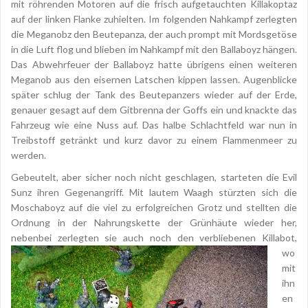
mit röhrenden Motoren auf die frisch aufgetauchten Killakoptaz
auf der linken Flanke zuhielten. Im folgenden Nahkampf zerlegten
die Meganobz den Beutepanza, der auch prompt mit Mordsgetöse
in die Luft flog und blieben im Nahkampf mit den Ballaboyz hängen.
Das Abwehrfeuer der Ballaboyz hatte übrigens einen weiteren
Meganob aus den eisernen Latschen kippen lassen. Augenblicke
später schlug der Tank des Beutepanzers wieder auf der Erde,
genauer gesagt auf dem Gitbrenna der Goffs ein und knackte das
Fahrzeug wie eine Nuss auf. Das halbe Schlachtfeld war nun in
Treibstoff getränkt und kurz davor zu einem Flammenmeer zu
werden.
Gebeutelt, aber sicher noch nicht geschlagen, starteten die Evil
Sunz ihren Gegenangriff. Mit lautem Waagh stürzten sich die
Moschaboyz auf die viel zu erfolgreichen Grotz und stellten die
Ordnung in der Nahrungskette der Grünhäute wieder her,
nebenbei zerlegten sie auch noch den
verbliebenen Killabot,
wo
mit
ihn
en