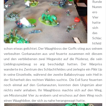
Runde
Numm
ero
Vier
hatte
sich
das
Schlac
htfeld
schon etwas gelichtet. Der Waaghboss der Goffs stieg aus seinem
verbeulten Gorkanauten aus und feuerte zusammen mit diesem
und den verbliebenen zwei Meganobz auf die Plüderaz, die sein
Lieblingsspielzeug so arg beschädigt hatten. Der Warpriss
wanderte ins Zentrum des Schlachtfeldes und zerlegte ein Pikk Up
in seine Einzelteile, während der zweite Ballaboytrupp sein Heil in
der Sicherheit des rechten Waldes suchte. Die Evil Sunz feuerten
noch einmal auf den Gorkanauten, konnten dem Ungetüm aber
nichts mehr anhaben. Ihr Waaghboss machte sich auf den Weg,
um Missionsziel Vier zu erobern und erschoss auf dem Weg noch
einen Waaghbiker, der sich zu nahe herangewagt hatte.