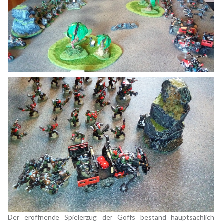
Der eröffnende Spielerzug der Goffs bestand hauptsächlich