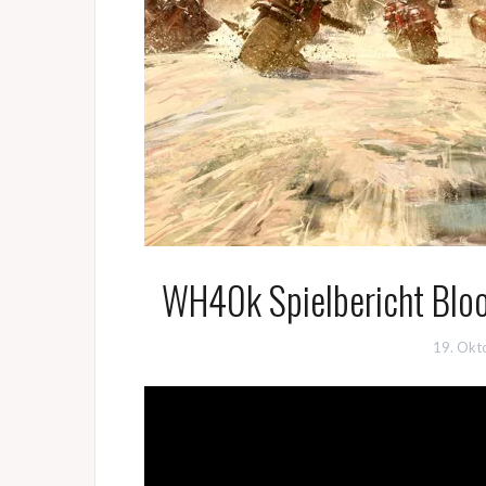
WH40k Spielbericht Bloo
19. Okt