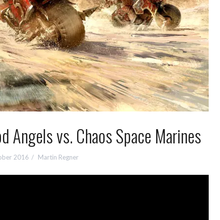
d Angels vs. Chaos Space Marines
ober 2016
Martin Regner