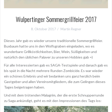
Wulpertinger Sommergrillfeier 2017
8. Oktober 2017
Martin Regner
Dieses Jahr gab es wieder unsere traditionelle Sommergrillfeier.
Buxbaum hatte uns in den Wolfsgraben eingeladen, wo es
wunderbare Grillköstlichkeiten, Bier, Wein, Süßigkeiten und
natürlich den üblichen Palaver zu unseren Hobbies gab =)
Für alle Interessierten gab es SAGA-Testspiele und danach gab es
bis spät in die Nacht mehrere Runden Zombicide. Es war wieder
ein schönes Erlebnis und wir bedanken uns ganz herzlich beim
Gastgeber und allen Vereinsmitgliedern, die zum Gelingen dieses
Tages beigetragen haben.
Und mit dem trötenden Malagrim, der die erste Schnupperrunde
zu Saga ankündigt, geht es mit den Impressionen des Tags los: