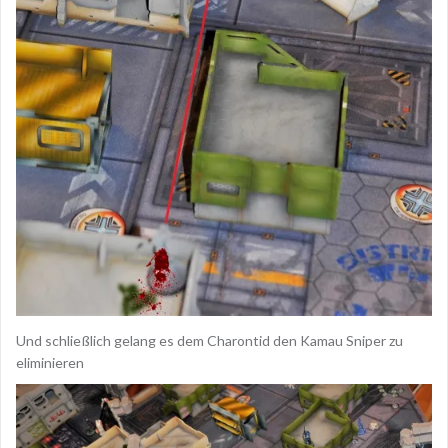
Und schließlich gelang es dem Charontid den Kamau Sniper zu
eliminieren