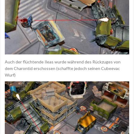
Auch der flüchtende Ileas wurde während des Rückzuges von
dem Charontid erschossen (schaffte jedoch seinen Cubeevac
Wurf)