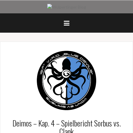
Zum
Inhalt
springen
Deimos – Kap. 4 – Spielbericht Sorbus vs.
Clank