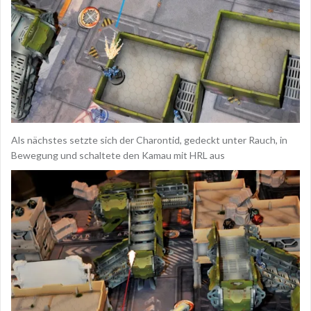
Als nächstes setzte sich der Charontid, gedeckt unter Rauch, in
Bewegung und schaltete den Kamau mit HRL aus