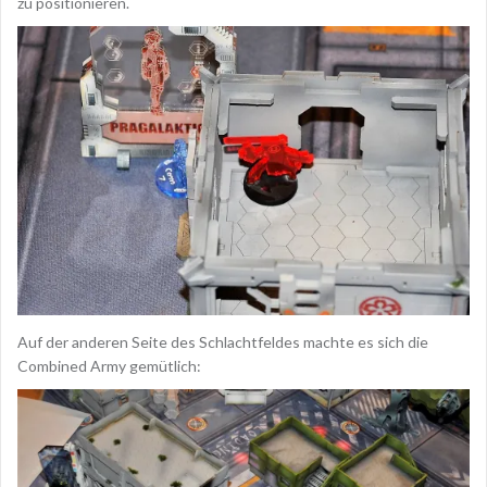
zu positionieren.
Auf der anderen Seite des Schlachtfeldes machte es sich die
Combined Army gemütlich: