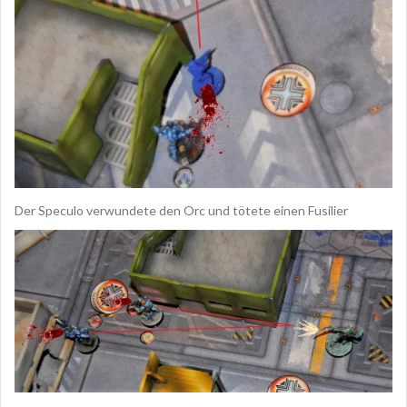
Der Speculo verwundete den Orc und tötete einen Fusilier