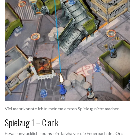
Viel mehr konnte ich in meinem ersten Spielzug nicht machen.
Spielzug 1 – Clank
Etwas unglücklich sprang ein Taigha vor die Feuerbach des Orc