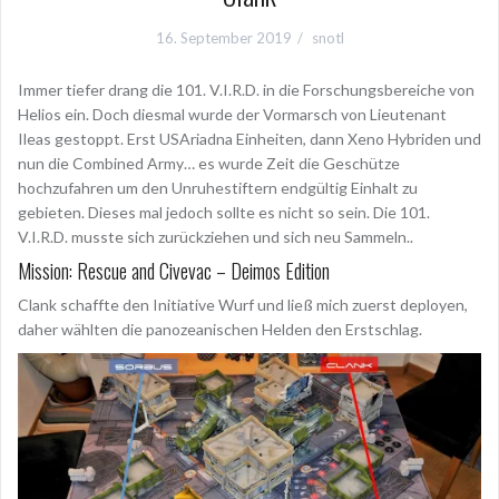
16. September 2019
snotl
Immer tiefer drang die 101. V.I.R.D. in die Forschungsbereiche von
Helios ein. Doch diesmal wurde der Vormarsch von Lieutenant
Ileas gestoppt. Erst USAriadna Einheiten, dann Xeno Hybriden und
nun die Combined Army… es wurde Zeit die Geschütze
hochzufahren um den Unruhestiftern endgültig Einhalt zu
gebieten. Dieses mal jedoch sollte es nicht so sein. Die 101.
V.I.R.D. musste sich zurückziehen und sich neu Sammeln..
Mission: Rescue and Civevac – Deimos Edition
Clank schaffte den Initiative Wurf und ließ mich zuerst deployen,
daher wählten die panozeanischen Helden den Erstschlag.