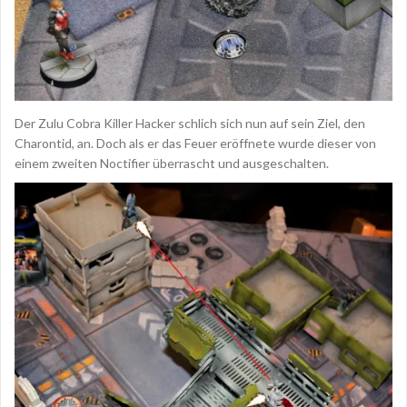
Der Zulu Cobra Killer Hacker schlich sich nun auf sein Ziel, den
Charontid, an. Doch als er das Feuer eröffnete wurde dieser von
einem zweiten Noctifier überrascht und ausgeschalten.