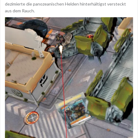
dezimierte die panozeanischen Helden hinterhältigst versteckt
aus dem Rauch.