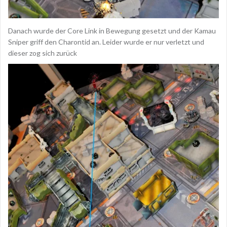
Danach wurde der Core Link in Bewegung gesetzt und der Kamau
Sniper griff den Charontid an. Leider wurde er nur verletzt und
dieser zog sich zurück