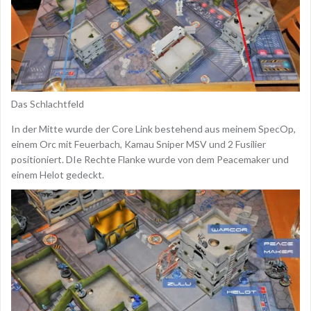
Das Schlachtfeld
In der Mitte wurde der Core Link bestehend aus meinem SpecOp,
einem Orc mit Feuerbach, Kamau Sniper MSV und 2 Fusilier
positioniert. DIe Rechte Flanke wurde von dem Peacemaker und
einem Helot gedeckt.