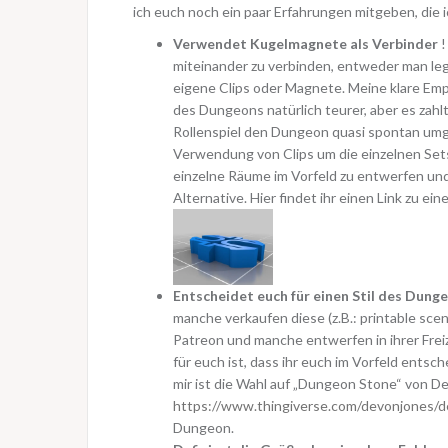
ich euch noch ein paar Erfahrungen mitgeben, die 
Verwendet Kugelmagnete
als Verbinder
!
miteinander zu verbinden, entweder man legt
eigene Clips oder Magnete. Meine klare Empf
des Dungeons natürlich teurer, aber es zahlt 
Rollenspiel den Dungeon quasi spontan umge
Verwendung von Clips um die einzelnen Sets
einzelne Räume im Vorfeld zu entwerfen und
Alternative. Hier findet ihr einen Link zu ei
Entscheidet euch für einen Stil des Dung
manche verkaufen diese (z.B.: printable scen
Patreon und manche entwerfen in ihrer Freiz
für euch ist, dass ihr euch im Vorfeld ents
mir ist die Wahl auf „Dungeon Stone“ von De
https://www.thingiverse.com/devonjones/d
Dungeon.