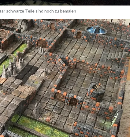
aar schwarze Teile sind noch zu bemalen