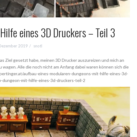
Hilfe eines 3D Druckers – Teil 3
 Dezember 2019
snotl
r das Ziel gesetzt habe, meinen 3D Drucker auszureizen und mich an
 wagen. Alle die noch nicht am Anfang dabei waren können sich die
lpertinger.at/aufbau-eines-modularen-dungeons-mit-hilfe-eines-3d-
p-dungeon-mit-hilfe-eines-3d-druckers-teil-2