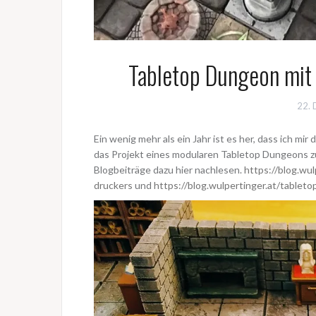
Tabletop Dungeon mit 
22.
Ein wenig mehr als ein Jahr ist es her, dass ich mi
das Projekt eines modularen Tabletop Dungeons zu
Blogbeiträge dazu hier nachlesen.
https://blog.wu
druckers
und
https://blog.wulpertinger.at/tableto