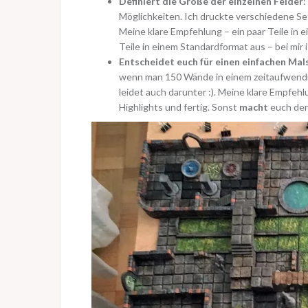
Definiert die Größe der einzelnen Felder
:
Möglichkeiten. Ich druckte verschiedene Se
Meine klare Empfehlung – ein paar Teile in 
Teile in einem Standardformat aus – bei mir 
Entscheidet euch für einen einfachen Mals
wenn man 150 Wände in einem zeitaufwendige
leidet auch darunter :). Meine klare Empfe
Highlights und fertig. Sonst
macht
euch der