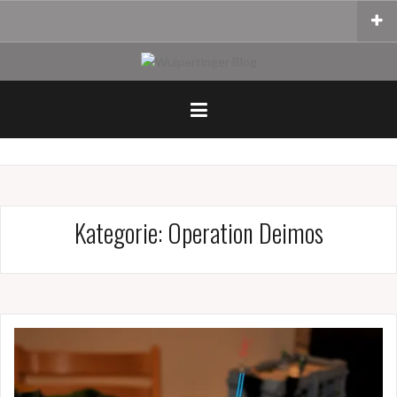
Zum
Inhalt
springen
Kategorie:
Operation Deimos