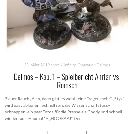
25. März 2019
snotl
Infinity
,
Operation Deimos
Deimos – Kap. 1 – Spielbericht Anrian vs.
Romsch
Blauer Rauch „Also, dann gibt es wohl keine Fragen mehr? „Styx“
wird easy ablaufen: Schnell rein, die Wissenschaftstussy
schnappen, ein paar Fotos für die Presse als Goody und schnell
wieder raus. Hooraa!“ – „HOORAA!“ Der